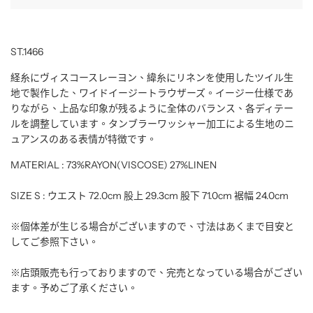
ST.1466
経糸にヴィスコースレーヨン、緯糸にリネンを使用したツイル生
地で製作した、ワイドイージートラウザーズ。
イージー仕様であ
りながら、上品な印象が残るように全体のバランス、各ディテー
ルを調整しています。
タンブラーワッシャー加工による生地のニ
ュアンスのある表情が特徴です。
MATERIAL : 73%RAYON(VISCOSE) 27%LINEN
SIZE S :
ウエスト 72.0cm 股上 29.3cm 股下 71.0cm 裾幅 24.0cm
※個体差が生じる場合がございますので、寸法はあくまで目安と
してご参照下さい。
※店頭販売も行っておりますので、完売となっている場合がござい
ます。予めご了承ください。