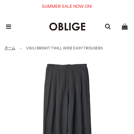
SUMMER SALE NOW ON!
ホーム
›
VIS/LI BRIGHT TWILL WIDE EASY TROUSERS