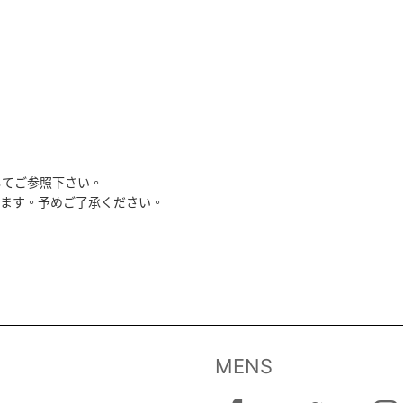
してご参照下さい。
います。予めご了承ください。
MENS