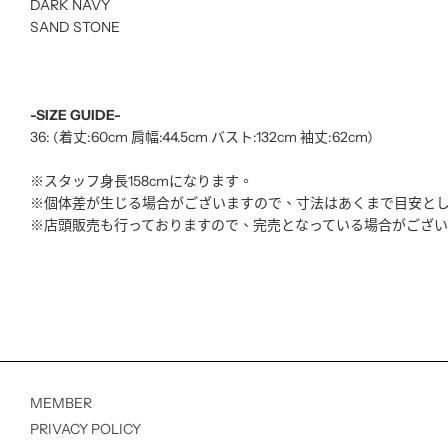
DARK NAVY
SAND STONE
-SIZE GUIDE-
36: (着丈:60cm 肩幅:44.5cm バスト:132cm 袖丈:62cm)
※スタッフ身長158cmになります。
※個体差が生じる場合がございますので、寸法はあくまで目安と
※店頭販売も行っておりますので、完売となっている場合がござ
MEMBER
PRIVACY POLICY