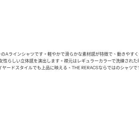
ーのAラインシャツです。軽やかで滑らかな素材感が特徴で、動きやすく
女性らしい立体感を演出します。襟元はレギュラーカラーで洗練された
ヤードスタイルでも上品に映える、THE RERACSならではのシャツで