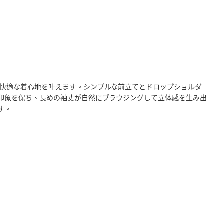
快適な着心地を叶えます。シンプルな前立てとドロップショルダ
印象を保ち、長めの袖丈が自然にブラウジングして立体感を生み出
す。