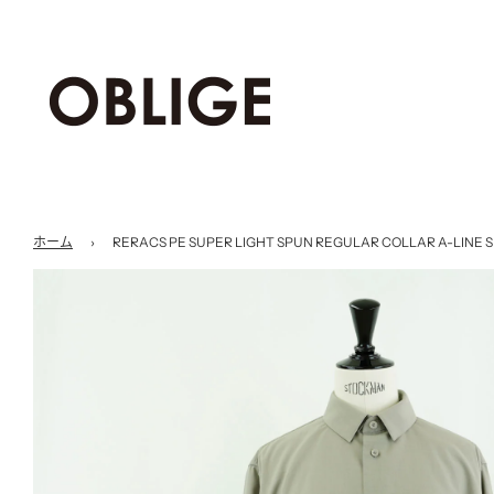
ホーム
›
RERACS PE SUPER LIGHT SPUN REGULAR COLLAR A-LINE S