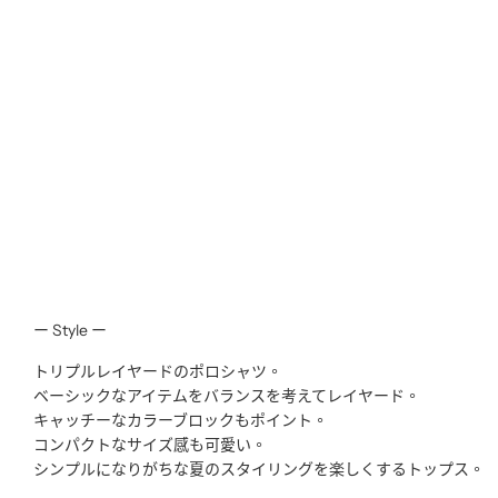
ー Style ー
トリプルレイヤードのポロシャツ。
ベーシックなアイテムをバランスを考えてレイヤード。
キャッチーなカラーブロックもポイント。
コンパクトなサイズ感も可愛い。
シンプルになりがちな夏のスタイリングを楽しくするトップス。