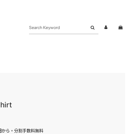
hirt
円
から。分割手数料無料