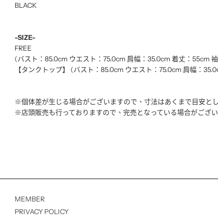
BLACK
-SIZE-
FREE
(バスト：85.0cm ウエスト：75.0cm 肩幅：35.0cm 着丈：55cm 袖
【タンクトップ】 (バスト：85.0cm ウエスト：75.0cm 肩幅：35.0c
※個体差が生じる場合がございますので、寸法はあくまで目安と
※店頭販売も行っておりますので、完売となっている場合がござ
MEMBER
PRIVACY POLICY