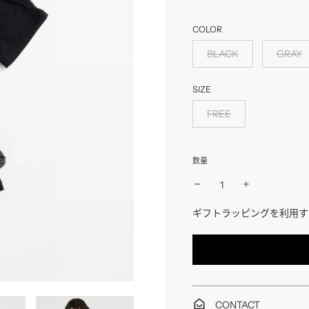
格
格
COLOR
BLACK
GRAY
SIZE
FREE
数量
ギフトラッピングを利用す
CONTACT