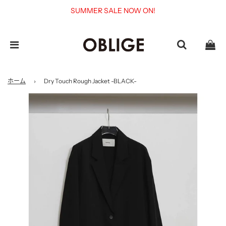
SUMMER SALE NOW ON!
ホーム
›
Dry Touch Rough Jacket -BLACK-