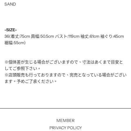
SAND
-SIZE-
36(着丈:75cm 肩幅:50.5cm バスト:119cm 袖丈:61cm 袖ぐり:45cm
裾幅:55cm)
※個体差が生じる場合がございますので、寸法はあくまで目安と
してご参照下さい。
※店頭販売も行っておりますので、完売となっている場合がござい
ます。予めご了承ください。
MEMBER
PRIVACY POLICY