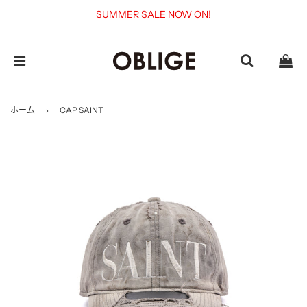
SUMMER SALE NOW ON!
ホーム
›
CAP SAINT