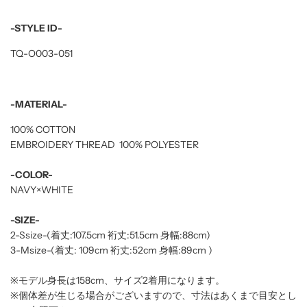
-STYLE ID-
TQ-O003-051
-MATERIAL-
100% COTTON
EMBROIDERY THREAD 100% POLYESTER
-COLOR-
NAVY×WHITE
-SIZE-
2-S
size-(着丈:107.5
cm 裄丈:51.5cm 身幅:88cm
)
3-Msize-(着丈: 109cm 裄丈:52cm 身幅:89cm
)
※モデル身長は158cm、サイズ2着用になります。
※個体差が生じる場合がございますので、寸法はあくまで目安とし