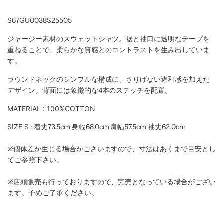
S67GU0038S25505
ジャージー素材のスウェットシャツ。裾と袖口に透明なテープを
重ねることで、柔らかな質感とのコントラストを生み出していま
す。
ラウンドネックのシンプルな構成に、さりげない違和感を加えた
デザイン。背面には象徴的な4本のステッチを配置。
MATERIAL : 100%COTTON
SIZE S :
着丈73.5cm 身幅68.0cm 肩幅57.5cm 袖丈62.0cm
※個体差が生じる場合がございますので、寸法はあくまで目安とし
てご参照下さい。
※店頭販売も行っておりますので、完売となっている場合がござい
ます。予めご了承ください。