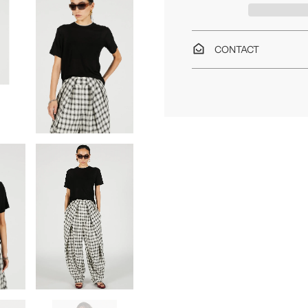
CONTACT