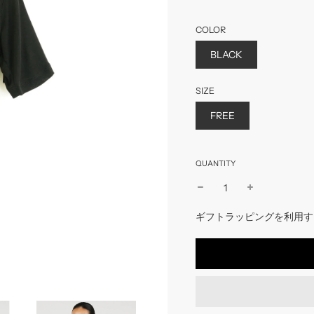
COLOR
BLACK
SIZE
FREE
QUANTITY
ギフトラッピングを利用す