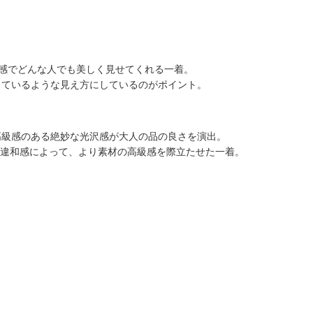
ズ感でどんな人でも美しく見せてくれる一着。
しているような見え方にしているのがポイント。
高級感のある絶妙な光沢感が大人の品の良さを演出。
の違和感によって、より素材の高級感を際立たせた一着。