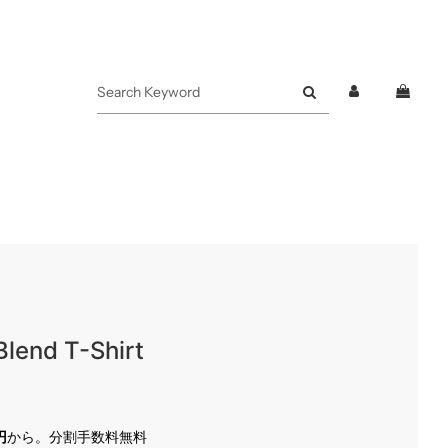
lend T-Shirt
円
から。分割手数料無料