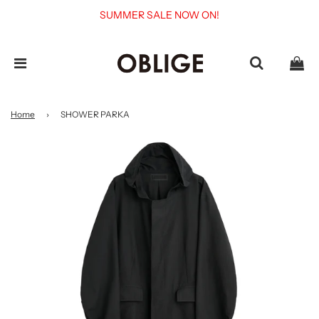
SUMMER SALE NOW ON!
Home
›
SHOWER PARKA