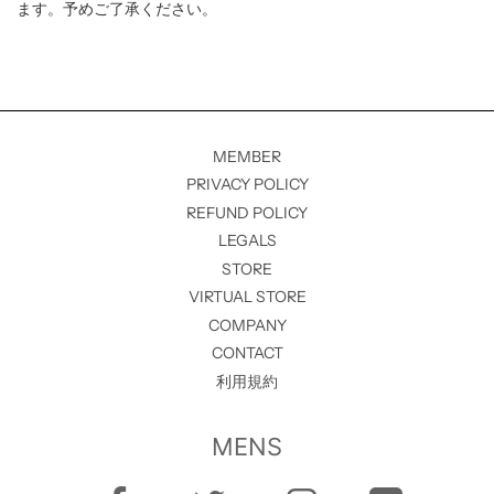
ます。予めご了承ください。
MEMBER
PRIVACY POLICY
REFUND POLICY
LEGALS
STORE
VIRTUAL STORE
COMPANY
CONTACT
利用規約
MENS