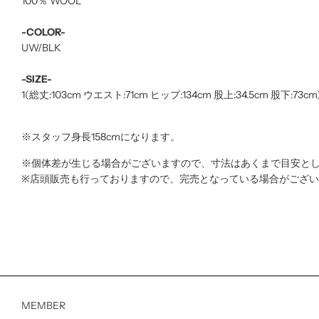
100％ WOOL
-COLOR-
UW/BLK
-SIZE-
1(総丈:103cm ウエスト:71cm ヒップ:134cm 股上:34.5cm 股下:73cm
※スタッフ身長158cmになります。
※個体差が生じる場合がございますので、寸法はあくまで目安と
※店頭販売も行っておりますので、完売となっている場合がござ
MEMBER