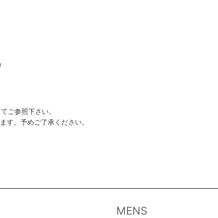
)
してご参照下さい。
います。予めご了承ください。
MENS