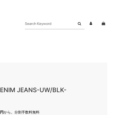
DENIM JEANS-UW/BLK-
6円
から。分割手数料無料