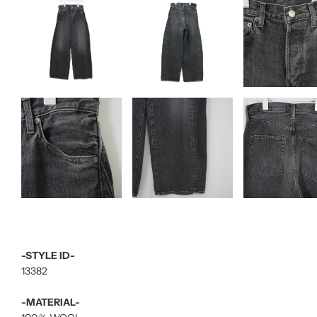
-STYLE ID-
13382
-MATERIAL-