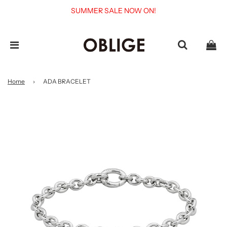
SUMMER SALE NOW ON!
Home
›
ADA BRACELET