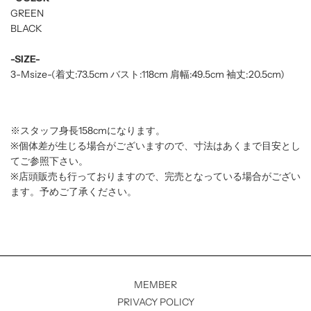
GREEN
BLACK
-SIZE-
3-M
size-(着丈:73.5
cm バスト:118cm 肩幅:49.5cm 袖丈:20.5cm
)
※スタッフ身長158cmになります。
※個体差が生じる場合がございますので、寸法はあくまで目安とし
てご参照下さい。
※店頭販売も行っておりますので、完売となっている場合がござい
ます。予めご了承ください。
MEMBER
PRIVACY POLICY