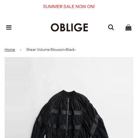
SUMMER SALE NOW ON!
Home
›
Shear Volume Blouson-Black-