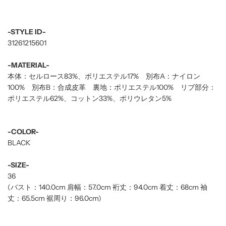
-STYLE ID-
31261215601
-MATERIAL-
本体：セルロース83%、ポリエステル17% 別布A：ナイロン
100% 別布B：合成皮革 裏地：ポリエステル100% リブ部分：
ポリエステル62%、コットン33%、ポリウレタン5%
-COLOR-
BLACK
-SIZE-
36
(バスト：140.0cm 肩幅：57.0cm 裄丈：94.0cm 着丈：68cm 袖
丈：65.5cm 裾周り：96.0cm)